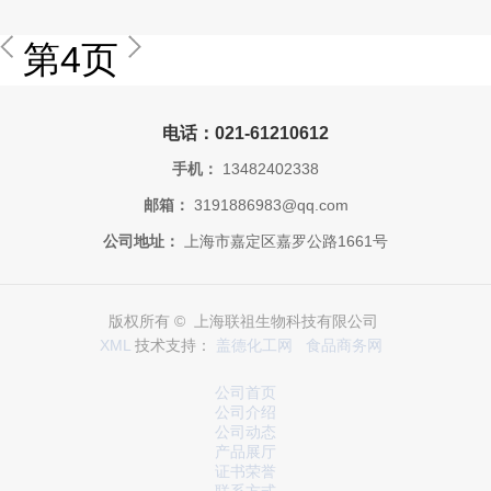
第4页
电话：021-61210612
手机：
13482402338
邮箱：
3191886983@qq.com
公司地址：
上海市嘉定区嘉罗公路1661号
版权所有 © 上海联祖生物科技有限公司
XML
技术支持：
盖德化工网
食品商务网
公司首页
公司介绍
公司动态
产品展厅
证书荣誉