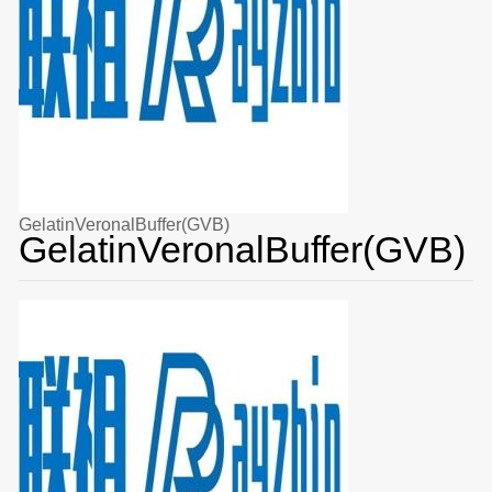
GelatinVeronalBuffer(GVB)
GelatinVeronalBuffer(GVB)