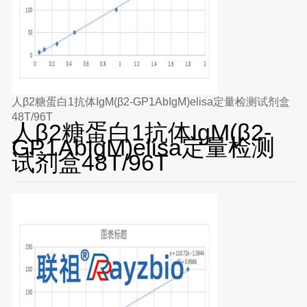
人β2糖蛋白1抗体IgM(β2-GP1AbIgM)elisa定量检测试剂盒
48T/96T
人β2糖蛋白1抗体IgM(β2-
GP1AbIgM)elisa定量检测
试剂盒48T/96T