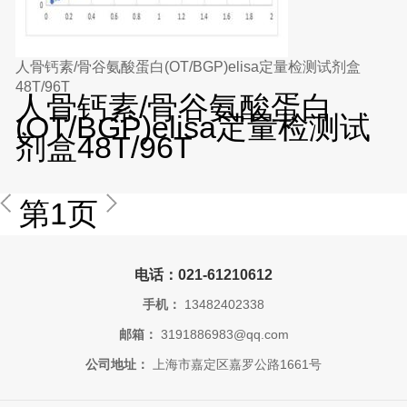
人骨钙素/骨谷氨酸蛋白(OT/BGP)elisa定量检测试剂盒
48T/96T
人骨钙素/骨谷氨酸蛋白
(OT/BGP)elisa定量检测试
剂盒48T/96T
第1页
电话：021-61210612
手机：
13482402338
邮箱：
3191886983@qq.com
公司地址：
上海市嘉定区嘉罗公路1661号