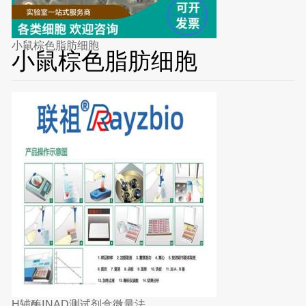
小鼠棕色脂肪细胞
小鼠棕色脂肪细胞
H辅酶ⅠNAD测试剂盒微量法