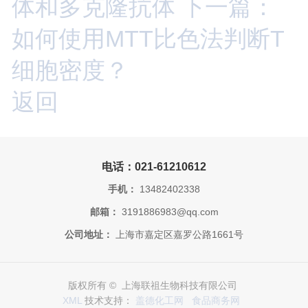
体和多克隆抗体
下一篇：
如何使用MTT比色法判断T
细胞密度？
返回
电话：021-61210612
手机：
13482402338
邮箱：
3191886983@qq.com
公司地址：
上海市嘉定区嘉罗公路1661号
版权所有 © 上海联祖生物科技有限公司
XML
技术支持：
盖德化工网
食品商务网