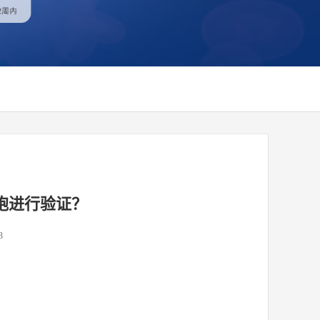
胞进行验证？
3