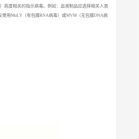
）高度相关的指示病毒。例如：血液制品应选择相关人类
使用MuLV（有包膜RNA病毒）或MVM（无包膜DNA病