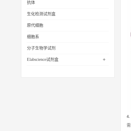
抗体
生化检测试剂盒
原代细胞
细胞系
分子生物学试剂
+
Elabscience试剂盒
4
需