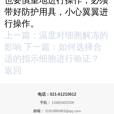
带好防护用具，小心翼翼进
行操作。
上一篇：温度对细胞解冻的
影响
下一篇：如何选择合
适的指示细胞进行验证？
返回
电话：021-61210612
手机：
13482402338
邮箱：
3191886983@qq.com