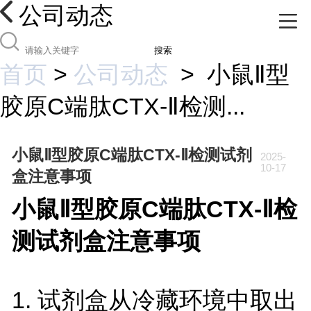
公司动态
搜索
首页
>
公司动态
>
小鼠Ⅱ型
胶原C端肽CTX-Ⅱ检测...
小鼠Ⅱ型胶原C端肽CTX-Ⅱ检测试剂
2025-
10-17
盒注意事项
小鼠Ⅱ型胶原C端肽CTX-Ⅱ检
测试剂盒
注意事项
1. 试剂盒从冷藏环境中取出