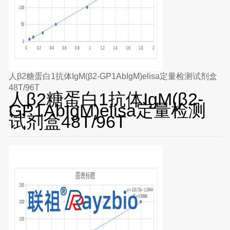
人β2糖蛋白1抗体IgM(β2-GP1AbIgM)elisa定量检测试剂盒
48T/96T
人β2糖蛋白1抗体IgM(β2-
GP1AbIgM)elisa定量检测
试剂盒48T/96T