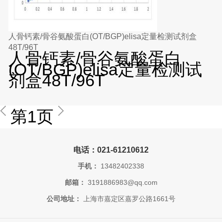
人骨钙素/骨谷氨酸蛋白(OT/BGP)elisa定量检测试剂盒
48T/96T
人骨钙素/骨谷氨酸蛋白
(OT/BGP)elisa定量检测试
剂盒48T/96T
第1页
电话：021-61210612
手机：
13482402338
邮箱：
3191886983@qq.com
公司地址：
上海市嘉定区嘉罗公路1661号