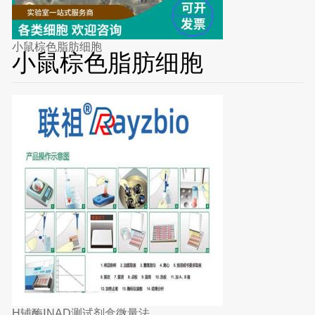
小鼠棕色脂肪细胞
小鼠棕色脂肪细胞
H辅酶ⅠNAD测试剂盒微量法