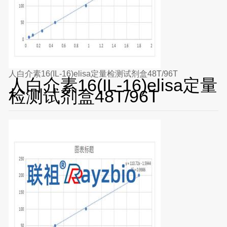
人白介素16(IL-16)elisa定量检测试剂盒48T/96T
人白介素16(IL-16)elisa定量
检测试剂盒48T/96T