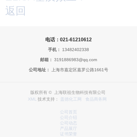
返回
电话：021-61210612
手机：
13482402338
邮箱：
3191886983@qq.com
公司地址：
上海市嘉定区嘉罗公路1661号
版权所有 © 上海联祖生物科技有限公司
XML
技术支持：
盖德化工网
食品商务网
公司首页
公司介绍
公司动态
产品展厅
证书荣誉