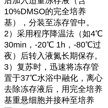
后加入适量冻存液（含
10%DMSO的完全培养
基），分装至冻存管中。
2）采用程序降温法（如4℃
30min，-20℃ 1h，-80℃过
夜）后转入液氮长期保存。
3）复苏时，迅速将冻存管
置于37℃水浴中融化，离心
去除冻存液后，用完全培养
基重悬细胞并接种至培养