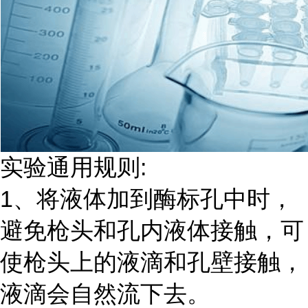
实验通用规则:
1、将液体加到酶标孔中时，
避免枪头和孔内液体接触，可
使枪头上的液滴和孔壁接触，
液滴会自然流下去。