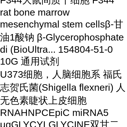
F344大鼠间质干细胞 F344
rat bone marrow
mesenchymal stem cellsβ-甘
油1酸钠 β-Glycerophosphate
di (BioUltra... 154804-51-0
10G 通用试剂
U373细胞，人脑细胞系 福氏
志贺氏菌(Shigella flexneri) 人
无色素睫状上皮细胞
RNAHNPCEpiC miRNA5
μgGLYCYLGLYCINE双甘二