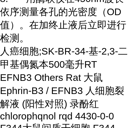
依序测量各孔的光密度（OD
值）。在加终止液后立即进行
检测。
人癌细胞;SK-BR-34-基-2,3-二
甲基偶氮本500毫升RT
EFNB3 Others Rat 大鼠
Ephrin-B3 / EFNB3 人细胞裂
解液 (阳性对照) 录酚红
chlorophqnol rqd 4430-0-0