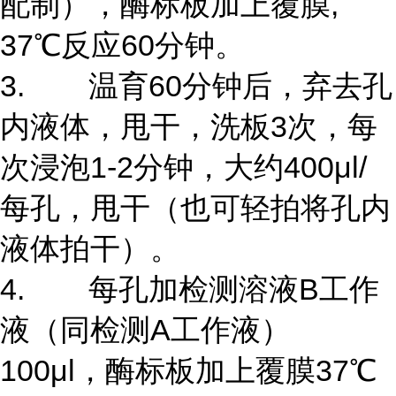
配制），酶标板加上覆膜,
37℃反应60分钟。
3. 温育60分钟后，弃去孔
内液体，甩干，洗板3次，每
次浸泡1-2分钟，大约400μl/
每孔，甩干（也可轻拍将孔内
液体拍干）。
4. 每孔加检测溶液B工作
液（同检测A工作液）
100μl，酶标板加上覆膜37℃