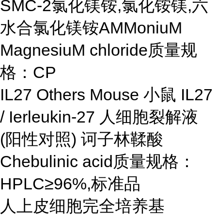
SMC-2氯化镁铵,氯化铵镁,六
水合氯化镁铵AMMoniuM
MagnesiuM chloride质量规
格：CP
IL27 Others Mouse 小鼠 IL27
/ Ierleukin-27 人细胞裂解液
(阳性对照) 诃子林鞣酸
Chebulinic acid质量规格：
HPLC≥96%,标准品
人上皮细胞完全培养基