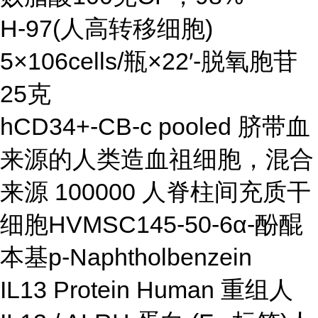
H-97(人高转移细胞)
5×106cells/瓶×22′-脱氧胞苷
25克
hCD34+-CB-c pooled 脐带血
来源的人类造血祖细胞，混合
来源 100000 人脊柱间充质干
细胞HVMSC145-50-6α-酚醌
本基p-Naphtholbenzein
IL13 Protein Human 重组人