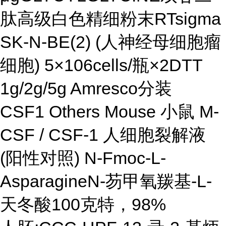
肽高级白色精细粉末RTsigma
SK-N-BE(2) (人神经母细胞瘤
细胞) 5×106cells/瓶×2DTT
1g/2g/5g Amresco分装
CSF1 Others Mouse 小鼠 M-
CSF / CSF-1 人细胞裂解液
(阳性对照) N-Fmoc-L-
AsparagineN-芴甲氧羰基-L-
天冬酸100克特，98%