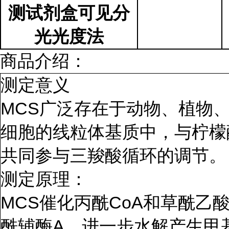
测试剂盒可见分
光光度法
商品介绍：
测定意义
MCS
广泛存在于动物、植物
细胞的线粒体基质中，与柠檬
共同参与三羧酸循环的调节。
测定原理：
MCS
CoA
催化丙酰
和草酰乙
A
酰辅酶
，进一步水解产生甲