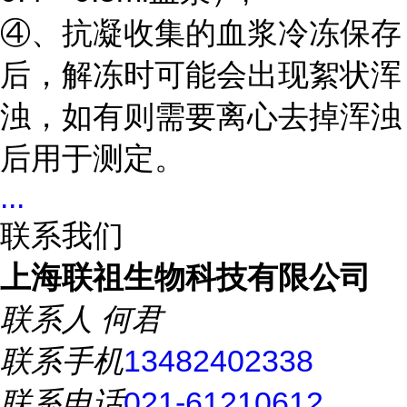
④、抗凝收集的血浆冷冻保存
后，解冻时可能会出现絮状浑
浊，如有则需要离心去掉浑浊
后用于测定。
...
联系我们
上海联祖生物科技有限公司
联系人
何君
联系手机
13482402338
联系电话
021-61210612