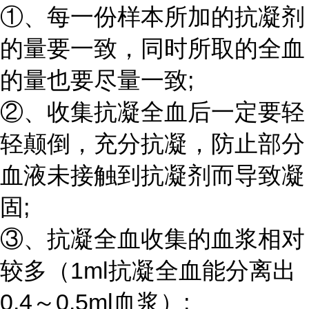
①、每一份样本所加的抗凝剂
的量要一致，同时所取的全血
的量也要尽量一致;
②、收集抗凝全血后一定要轻
轻颠倒，充分抗凝，防止部分
血液未接触到抗凝剂而导致凝
固;
③、抗凝全血收集的血浆相对
较多（1ml抗凝全血能分离出
0.4～0.5ml血浆）;