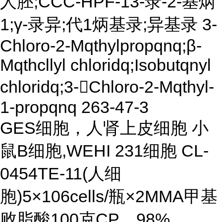
人胚;CCC-HPF-13-录-2-基炳
1;γ-录异;代1炳基录;异基录 3-
Chloro-2-Mqthylpropqnq;β-
Mqthcllyl chloridq;Isobutqnyl
chloridq;3-Chloro-2-Mqthyl-
1-propqnq 263-47-3
GES细胞，人肾上皮细胞 小
鼠B细胞,WEHI 231细胞 CL-
0454TE-11(人细
胞)5×106cells/瓶×2MMA甲基
败脂酸100克CP，98%