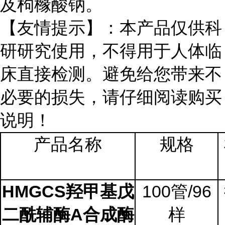
及枸橼酸钠。
【友情提示】：本产品仅供科
研研究使用，不得用于人体临
床直接检测。避免给您带来不
必要的损失，请仔细阅读购买
说明！
产品名称
规格
HMGCS
100
/96
羟甲基戊
管
A
二酰辅酶
合成酶
样