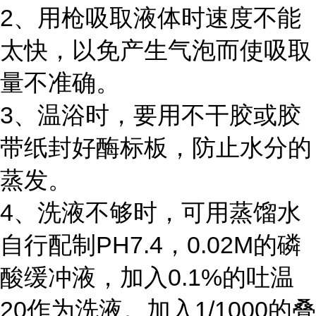
2、用枪吸取液体时速度不能
太快，以免产生气泡而使吸取
量不准确。
3、温浴时，要用不干胶或胶
带纸封好酶标板，防止水分的
蒸发。
4、洗液不够时，可用蒸馏水
自行配制PH7.4，0.02M的磷
酸缓冲液，加入0.1%的吐温
20作为洗液。加入1/1000的叠