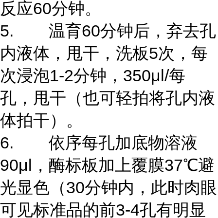
反应60分钟。
5. 温育60分钟后，弃去孔
内液体，甩干，洗板5次，每
次浸泡1-2分钟，350μl/每
孔，甩干（也可轻拍将孔内液
体拍干）。
6. 依序每孔加底物溶液
90μl，酶标板加上覆膜37℃避
光显色（30分钟内，此时肉眼
可见标准品的前3-4孔有明显