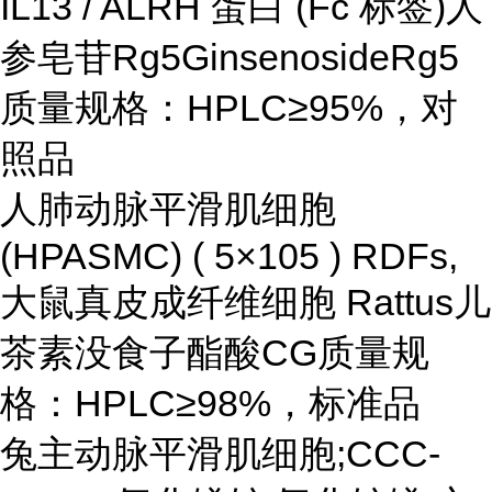
IL13 / ALRH 蛋白 (Fc 标签)人
参皂苷Rg5GinsenosideRg5
质量规格：HPLC≥95%，对
照品
人肺动脉平滑肌细胞
(HPASMC) ( 5×105 ) RDFs,
大鼠真皮成纤维细胞 Rattus儿
茶素没食子酯酸CG质量规
格：HPLC≥98%，标准品
兔主动脉平滑肌细胞;CCC-