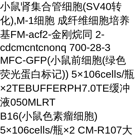
小鼠肾集合管细胞(SV40转
化),M-1细胞 成纤维细胞培养
基FM-acf2-金刚烷同 2-
cdcmcntcnonq 700-28-3
MFC-GFP(小鼠前细胞(绿色
荧光蛋白标记)) 5×106cells/瓶
×2TEBUFFERPH7.0TE缓冲
液050MLRT
B16(小鼠色素瘤细胞)
5×106cells/瓶×2 CM-R107大