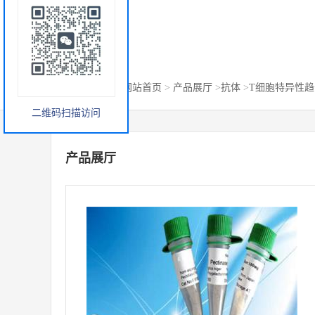
您当前的位置：
网站首页
>
产品展厅
>
抗体
>
T细胞特异性趋化因子
二维码扫描访问
产品展厅