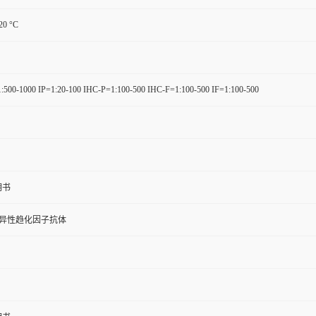
-20 °C
:500-1000 IP=1:20-100 IHC-P=1:100-500 IHC-F=1:100-500 IF=1:100-500
明书
特异性趋化因子抗体