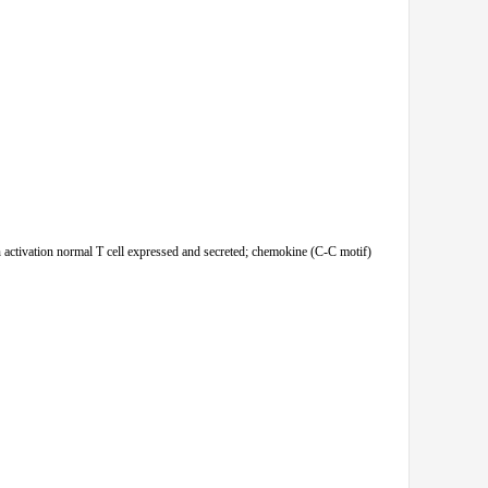
vation normal T cell expressed and secreted; chemokine (C-C motif)