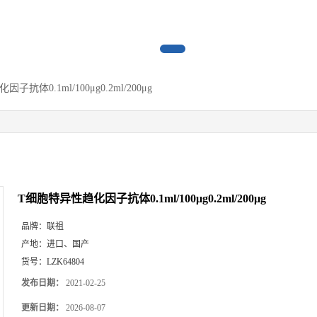
抗体0.1ml/100μg0.2ml/200μg
T细胞特异性趋化因子抗体0.1ml/100μg0.2ml/200μg
品牌：
联祖
产地：
进口、国产
货号：
LZK64804
发布日期：
2021-02-25
更新日期：
2026-08-07