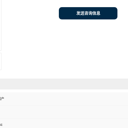
发送咨询信息
国产
04