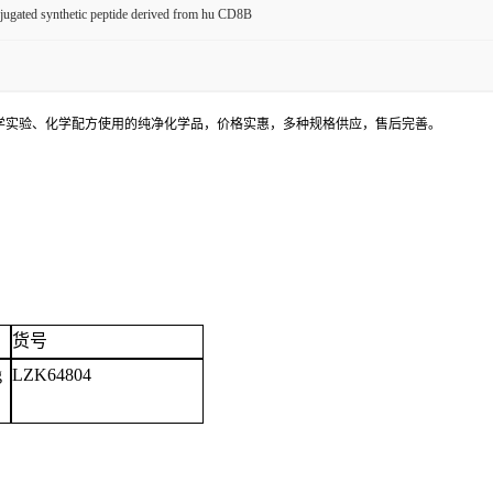
ugated synthetic peptide derived from hu CD8B
学实验、化学配方使用的纯净化学品，价格实惠，多种规格供应，售后完善。
货号
g
LZK64804