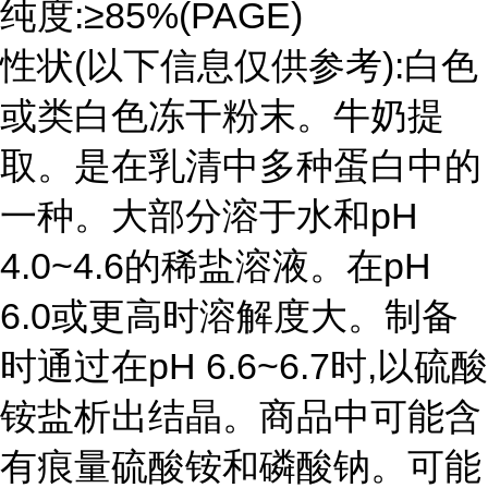
纯度:≥85%(PAGE)
性状(以下信息仅供参考):白色
或类白色冻干粉末。牛奶提
取。是在乳清中多种蛋白中的
一种。大部分溶于水和pH
4.0~4.6的稀盐溶液。在pH
6.0或更高时溶解度大。制备
时通过在pH 6.6~6.7时,以硫酸
铵盐析出结晶。商品中可能含
有痕量硫酸铵和磷酸钠。可能