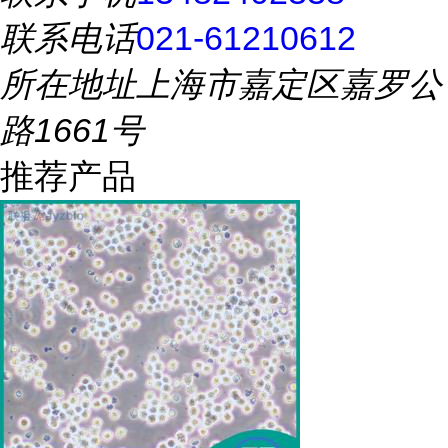
联系电话
021-61210612
所在地址
上海市嘉定区嘉罗公
路1661号
推荐产品