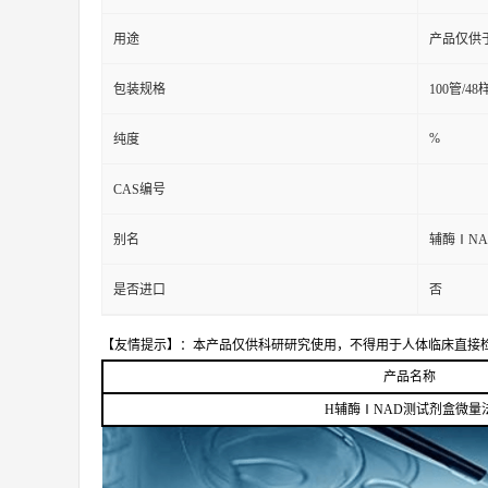
用途
产品仅供
包装规格
100管/48
%
纯度
CAS编号
别名
辅酶ⅠNA
是否进口
否
【友情提示】：本产品仅供科研研究使用，不得用于人体临床直接
产品名称
H辅酶ⅠNAD测试剂盒微量