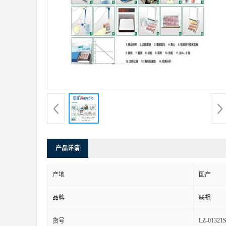
产品详请
产地
国产
品牌
联祖
LZ-01321
货号