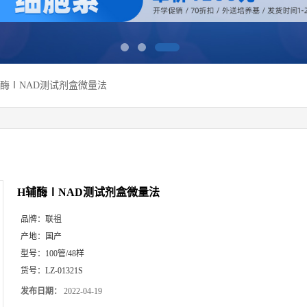
辅酶ⅠNAD测试剂盒微量法
H辅酶ⅠNAD测试剂盒微量法
品牌：
联祖
产地：
国产
型号：
100管/48样
货号：
LZ-01321S
发布日期：
2022-04-19