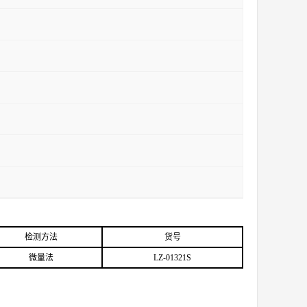
检测方法
货号
微量法
LZ-01321S