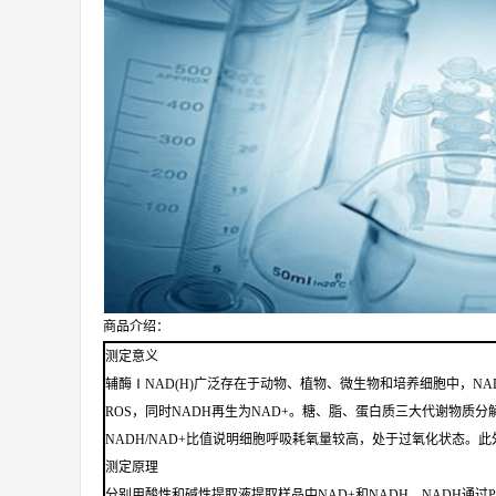
商品介绍：
测定意义
辅酶ⅠNAD(H)广泛存在于动物、植物、微生物和培养细胞中，NA
ROS，同时NADH再生为NAD+。糖、脂、蛋白质三大代谢物质分解
NADH/NAD+比值说明细胞呼吸耗氧量较高，处于过氧化状态。此
测定原理
分别用酸性和碱性提取液提取样品中NAD+和NADH，NADH通过