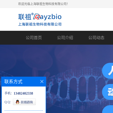
欢迎光临上海联祖生物科技有限公司！
公司首页
公司介绍
公司动态
联系方式
手机：
13482402338
Q Q：