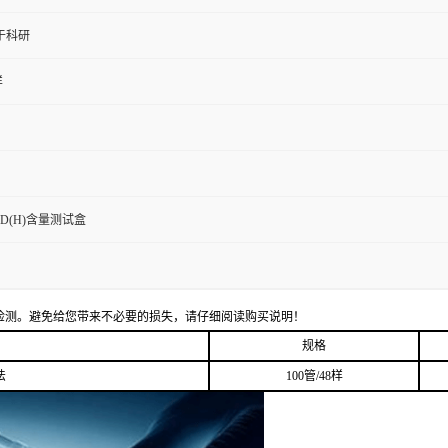
于科研
样
D(H)含量测试盒
检测。避免给您带来不必要的损失，请仔细阅读购买说明！
规格
法
100管/48样