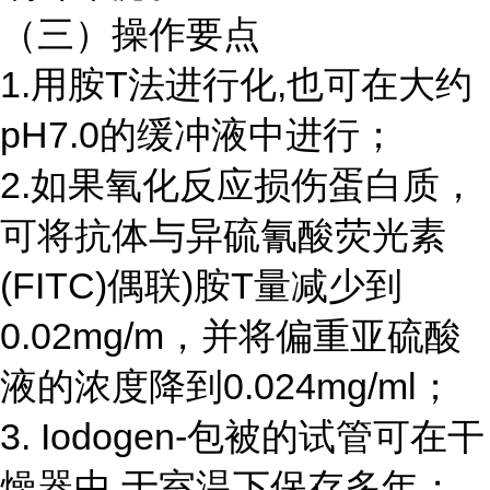
（三）操作要点
1.用胺T法进行化,也可在大约
pH7.0的缓冲液中进行；
2.如果氧化反应损伤蛋白质，
可将抗体与异硫氰酸荧光素
(FITC)偶联)胺T量减少到
0.02mg/m，并将偏重亚硫酸
液的浓度降到0.024mg/ml；
3. Iodogen-包被的试管可在干
燥器中,于室温下保存多年；