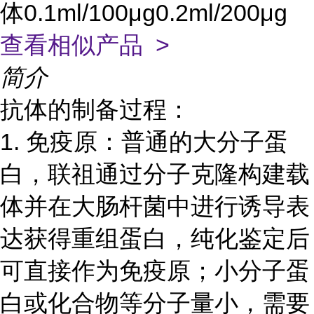
体0.1ml/100μg0.2ml/200μg
查看相似产品 >
简介
抗体的制备过程：
1. 免疫原：普通的大分子蛋
白，联祖
通过分子克隆构建载
体并在大肠杆菌中进行诱导表
达获得重组蛋白，纯化鉴定后
可直接作为免疫原；小分子蛋
白或化合物等分子量小，需要