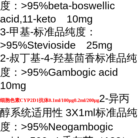
度：>95%beta-boswellic
acid,11-keto 10mg
3-甲基-标准品纯度：
>95%Stevioside 25mg
2-叔丁基-4-羟基茴香标准品纯
度：>95%Gambogic acid
10mg
2-异丙
细胞色素CYP2D1抗体0.1ml/100μg0.2ml/200μg
醇系统适用性 3X1ml标准品纯
度：>95%Neogambogic