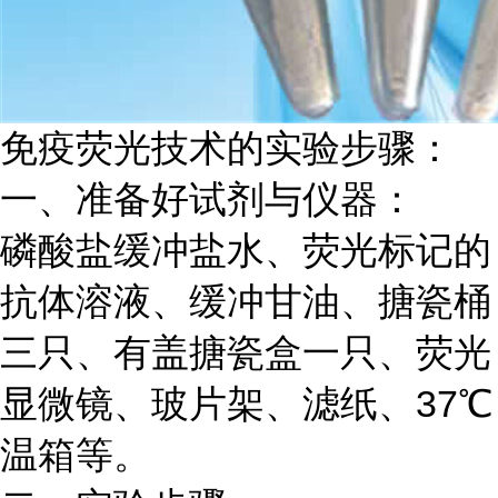
免疫荧光技术的实验步骤：
一、准备好试剂与仪器：
磷酸盐缓冲盐水、荧光标记的
抗体溶液、缓冲甘油、搪瓷桶
三只、有盖搪瓷盒一只、荧光
显微镜、玻片架、滤纸、
37℃
温箱等。