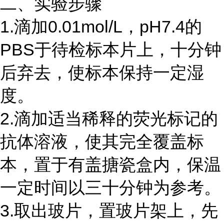
二、实验步骤
1.滴加0.01mol/L，pH7.4的
PBS于待检标本片上，十分钟
后弃去，使标本保持一定湿
度。
2.滴加适当稀释的荧光标记的
抗体溶液，使其完全覆盖标
本，置于有盖搪瓷盒内，保温
一定时间以三十分钟为参考。
3.取出玻片，置玻片架上，先