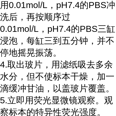
用0.01mol/L，pH7.4的PBS冲
洗后，再按顺序过
0.01mol/L，pH7.4的PBS三缸
浸泡，每缸三到五分钟，并不
停地摇晃振荡。
4.取出玻片，用滤纸吸去多余
水分，但不使标本干燥，加一
滴缓冲甘油，以盖玻片覆盖。
5.立即用荧光显微镜观察。观
察标本的特异性荧光强度。