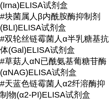
(Irna)ELISA试剂盒
#块菌属人β内酰胺酶抑制剂
(BLI)ELISA试剂盒
#双轮丝链霉菌人α半乳糖基抗
体(Gal)ELISA试剂盒
#草菇人αN已酰氨基葡糖苷酶
(αNAG)ELISA试剂盒
#天蓝色链霉菌人α2纤溶酶抑
制物(α2-PI)ELISA试剂盒