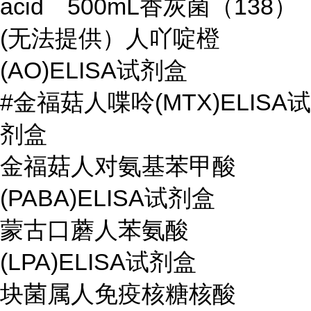
acid 500mL香灰菌（138）
(无法提供）人吖啶橙
(AO)ELISA试剂盒
#金福菇人喋呤(MTX)ELISA试
剂盒
金福菇人对氨基苯甲酸
(PABA)ELISA试剂盒
蒙古口蘑人苯氨酸
(LPA)ELISA试剂盒
块菌属人免疫核糖核酸