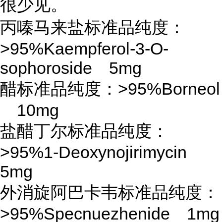
很少见。
丙嗪马来盐标准品纯度：
>95%Kaempferol-3-O-
sophoroside 5mg
醋标准品纯度：
>95%Borneol
10mg
盐醋丁尔标准品纯度：
>95%1-Deoxynojirimycin
5mg
外消旋阿巴卡韦标准品纯度：
>95%Specnuezhenide 1mg