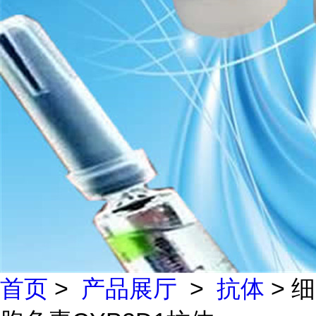
首页
>
产品展厅
>
抗体
> 细