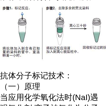
抗体分子标记技术：
（一）原理
当应用化学氧化法时
(NaI)遇