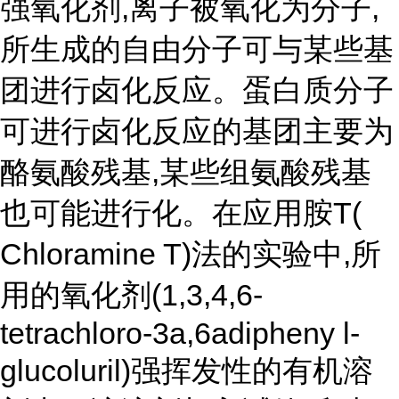
强氧化剂,离子被氧化为分子,
所生成的自由分子可与某些基
团进行卤化反应。蛋白质分子
可进行卤化反应的基团主要为
酪氨酸残基,某些组氨酸残基
也可能进行化。在应用胺T(
Chloramine T)法的实验中,所
用的氧化剂(1,3,4,6-
tetrachloro-3a,6adipheny l-
glucoluril)强挥发性的有机溶