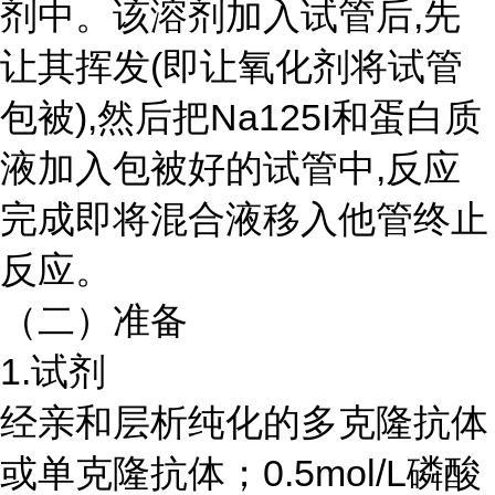
剂中。该溶剂加入试管后,先
让其挥发(即让氧化剂将试管
包被),然后把Na125I和蛋白质
液加入包被好的试管中,反应
完成即将混合液移入他管终止
反应。
（二）准备
1.试剂
经亲和层析纯化的多克隆抗体
或单克隆抗体；
0.5mol/L磷酸