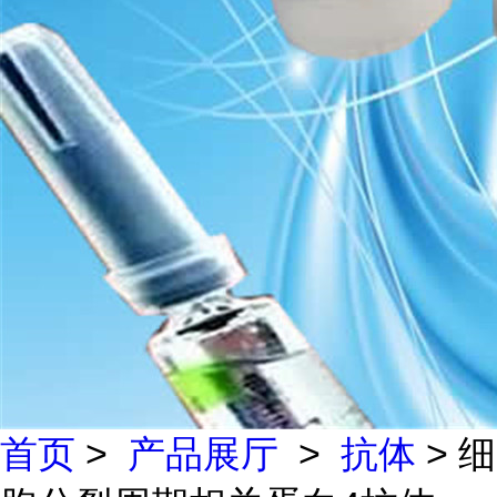
首页
>
产品展厅
>
抗体
> 细