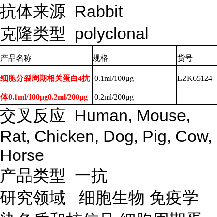
抗体来源
Rabbit
克隆类型
polyclonal
产品名称
规格
货号
细胞分裂周期相关蛋白4抗
0.1ml/100μg
LZK65124
体0.1ml/100μg0.2ml/200μg
0.2ml/200μg
交叉反应
Human, Mouse,
Rat, Chicken, Dog, Pig, Cow,
Horse
产品类型
一抗
研究领域
细胞生物
免疫学