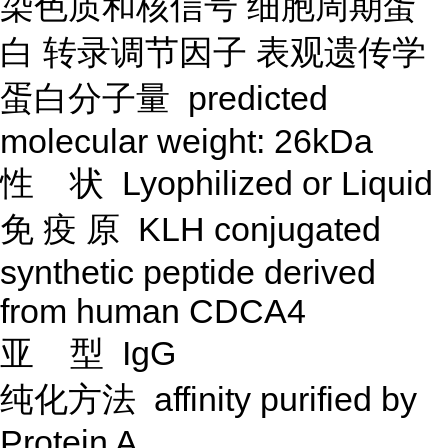
染色质和核信号
细胞周期蛋
白
转录调节因子
表观遗传学
蛋白分子量
predicted
molecular weight: 26kDa
性
状
Lyophilized or Liquid
免
疫
原
KLH conjugated
synthetic peptide derived
from human CDCA4
亚
型
IgG
纯化方法
affinity purified by
Protein A