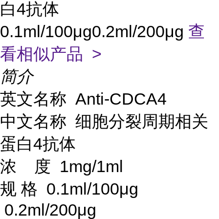
白4抗体
0.1ml/100μg0.2ml/200μg
查
看相似产品 >
简介
英文名称
Anti-CDCA4
中文名称
细胞分裂周期相关
蛋白
4抗体
浓
度
1mg/1ml
规
格
0.1ml/100μg
0.2ml/200μg