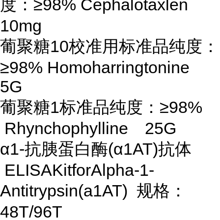
度：≥98% Cephalotaxlen
10mg
葡聚糖
10校准用标准品纯度：
≥98% Homoharringtonine
5G
葡聚糖
1标准品纯度：≥98%
Rhynchophylline 25G
α1-抗胰蛋白酶(α1AT)抗体
ELISAKitforAlpha-1-
Antitrypsin(a1AT) 规格：
48T/96T