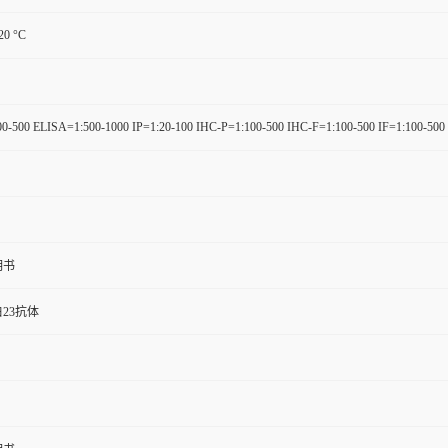
-20 °C
0-500 ELISA=1:500-1000 IP=1:20-100 IHC-P=1:100-500 IHC-F=1:100-500 IF=1:100-500
明书
23抗体