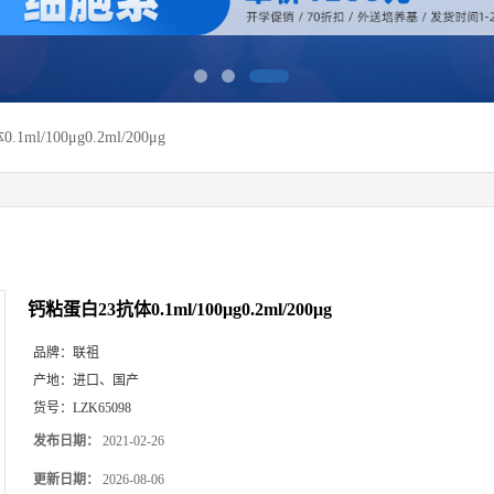
ml/100μg0.2ml/200μg
钙粘蛋白23抗体0.1ml/100μg0.2ml/200μg
品牌：
联祖
产地：
进口、国产
货号：
LZK65098
发布日期：
2021-02-26
更新日期：
2026-08-06