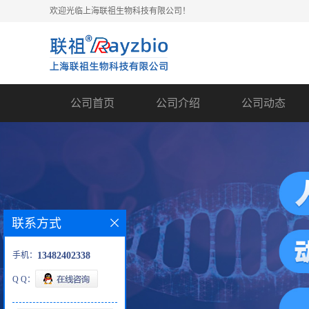
欢迎光临上海联祖生物科技有限公司！
公司首页
公司介绍
公司动态
联系方式
手机：
13482402338
Q Q：