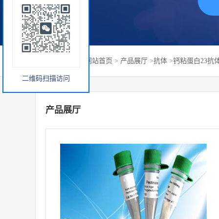
您当前的位置：
网站首页
>
产品展厅
>
抗体
>
钙粘蛋白23抗体0.1
二维码扫描访问
产品展厅