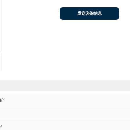
发送咨询信息
国产
98