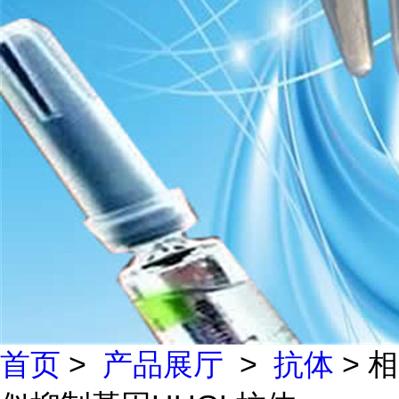
首页
>
产品展厅
>
抗体
> 相