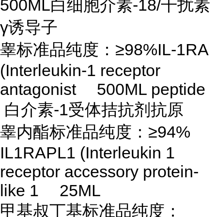
500ML白细胞介素-18/干扰素
γ诱导子
睾标准品纯度：
≥98%IL-1RA
(Interleukin-1 receptor
antagonist 500ML peptide
白介素-1受体拮抗剂抗原
睾内酯标准品纯度：
≥94%
IL1RAPL1 (Interleukin 1
receptor accessory protein-
like 1 25ML
甲基叔丁基标准品纯度：