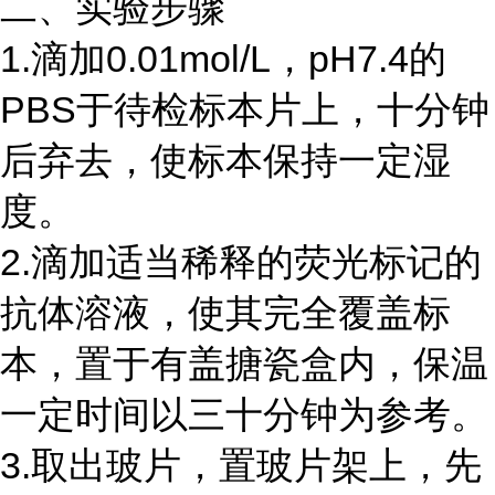
二、实验步骤
1.滴加0.01mol/L，pH7.4的
PBS于待检标本片上，十分钟
后弃去，使标本保持一定湿
度。
2.滴加适当稀释的荧光标记的
抗体溶液，使其完全覆盖标
本，置于有盖搪瓷盒内，保温
一定时间以三十分钟为参考。
3.取出玻片，置玻片架上，先