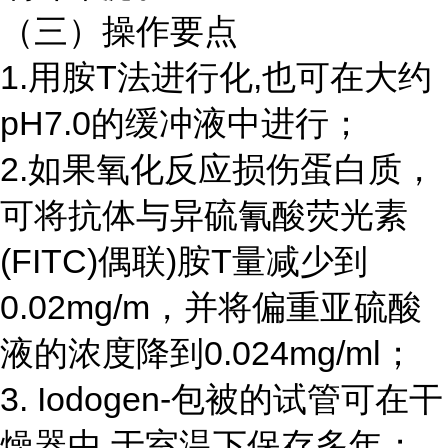
（三）操作要点
1.用胺T法进行化,也可在大约
pH7.0的缓冲液中进行；
2.如果氧化反应损伤蛋白质，
可将抗体与异硫氰酸荧光素
(FITC)偶联)胺T量减少到
0.02mg/m，并将偏重亚硫酸
液的浓度降到0.024mg/ml；
3. Iodogen-包被的试管可在干
燥器中,于室温下保存多年；