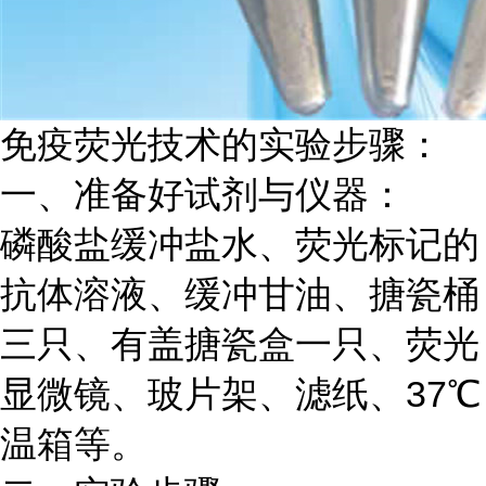
免疫荧光技术的实验步骤：
一、准备好试剂与仪器：
磷酸盐缓冲盐水、荧光标记的
抗体溶液、缓冲甘油、搪瓷桶
三只、有盖搪瓷盒一只、荧光
显微镜、玻片架、滤纸、
37℃
温箱等。