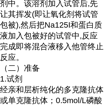
剂中。该溶剂加入试管后,先
让其挥发(即让氧化剂将试管
包被),然后把Na125I和蛋白质
液加入包被好的试管中,反应
完成即将混合液移入他管终止
反应。
（二）准备
1.试剂
经亲和层析纯化的多克隆抗体
或单克隆抗体；
0.5mol/L磷酸