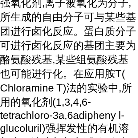
强氧化剂,离子被氧化为分子,
所生成的自由分子可与某些基
团进行卤化反应。蛋白质分子
可进行卤化反应的基团主要为
酪氨酸残基,某些组氨酸残基
也可能进行化。在应用胺T(
Chloramine T)法的实验中,所
用的氧化剂(1,3,4,6-
tetrachloro-3a,6adipheny l-
glucoluril)强挥发性的有机溶