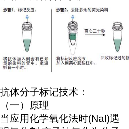
抗体分子标记技术：
（一）原理
当应用化学氧化法时
(NaI)遇