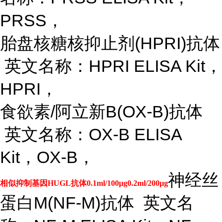
PRSS，
胎盘核糖核抑止剂
(HPRI)抗体
英文名称：HPRI ELISA Kit，
HPRI，
食欲素
/阿立新B(OX-B)抗体
英文名称：OX-B ELISA
Kit，OX-B，
神经丝
相似抑制基因HUGL抗体0.1ml/100μg0.2ml/200μg
蛋白
M(NF-M)抗体 英文名