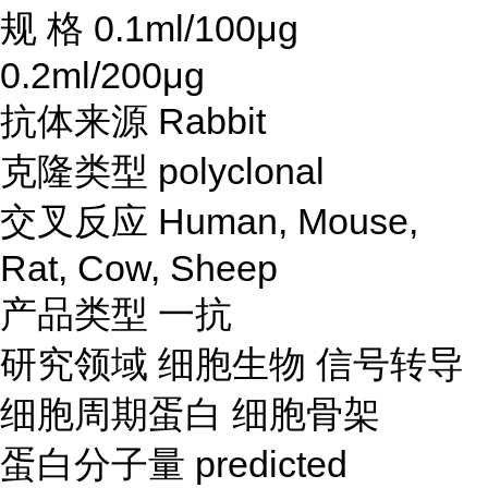
规
格
0.1ml/100μg
0.2ml/200μg
抗体来源
Rabbit
克隆类型
polyclonal
交叉反应
Human, Mouse,
Rat, Cow, Sheep
产品类型
一抗
研究领域
细胞生物
信号转导
细胞周期蛋白
细胞骨架
蛋白分子量
predicted