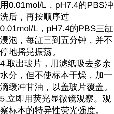
用0.01mol/L，pH7.4的PBS冲
洗后，再按顺序过
0.01mol/L，pH7.4的PBS三缸
浸泡，每缸三到五分钟，并不
停地摇晃振荡。
4.取出玻片，用滤纸吸去多余
水分，但不使标本干燥，加一
滴缓冲甘油，以盖玻片覆盖。
5.立即用荧光显微镜观察。观
察标本的特异性荧光强度。