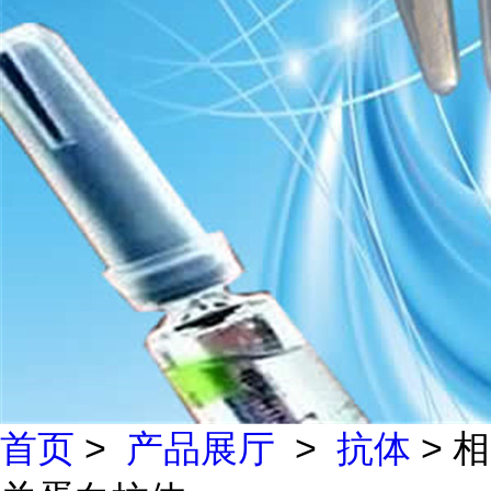
首页
>
产品展厅
>
抗体
> 相