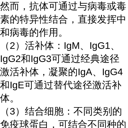
然而，抗体可通过与病毒或毒
素的特异性结合，直接发挥中
和病毒的作用。
（
2）活补体：IgM、IgG1、
IgG2和IgG3可通过经典途径
激活补体，凝聚的IgA、IgG4
和IgE可通过替代途径激活补
体。
（
3）结合细胞：不同类别的
免疫球蛋白，可结合不同种的