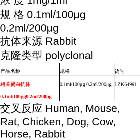
浓
度
1mg/1ml
规
格
0.1ml/100μg
0.2ml/200μg
抗体来源
Rabbit
克隆类型
polyclonal
产品名称
规格
货号
相关蛋白抗体
0.1ml/100μg 0.2ml/200μg
LZK64991
0.1ml/100μg0.2ml/200μg
交叉反应
Human, Mouse,
Rat, Chicken, Dog, Cow,
Horse, Rabbit