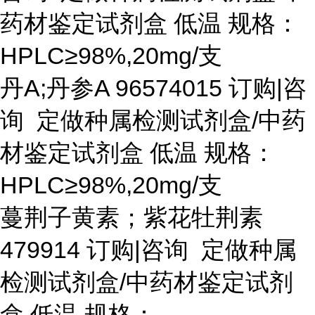
药材鉴定试剂盒 低温 规格：
HPLC≥98%,20mg/支
丹
A;丹参A 96574015 订购|咨
询 定做种属检测试剂盒/中药
材鉴定试剂盒 低温 规格：
HPLC≥98%,20mg/支
蔓荆子黄素；紫花牡荆素
479914 订购|咨询 定做种属
检测试剂盒/中药材鉴定试剂
盒 低温 规格：