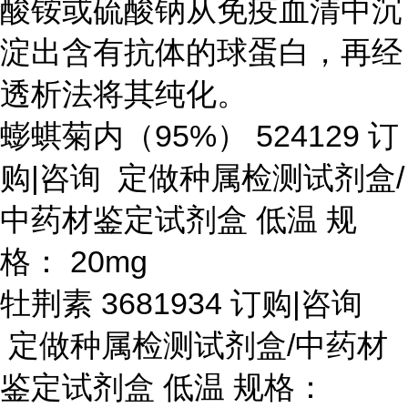
酸铵或硫酸钠从免疫血清中沉
淀出含有抗体的球蛋白，再经
透析法将其纯化。
蟛蜞菊内（
95%） 524129 订
购|咨询 定做种属检测试剂盒/
中药材鉴定试剂盒 低温 规
格： 20mg
牡荆素
3681934 订购|咨询
定做种属检测试剂盒/中药材
鉴定试剂盒 低温 规格：