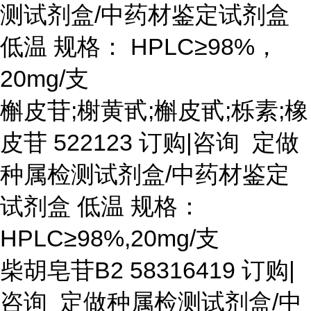
测试剂盒/中药材鉴定试剂盒
低温 规格： HPLC≥98%，
20mg/支
槲皮苷
;榭黄甙;槲皮甙;栎素;橡
皮苷 522123 订购|咨询 定做
种属检测试剂盒/中药材鉴定
试剂盒 低温 规格：
HPLC≥98%,20mg/支
柴胡皂苷
B2 58316419 订购|
咨询 定做种属检测试剂盒/中