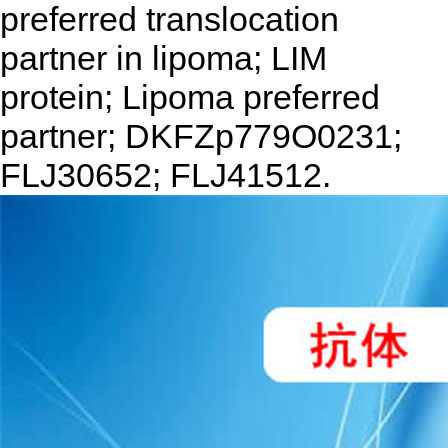
preferred translocation
partner in lipoma; LIM
protein; Lipoma preferred
partner; DKFZp779O0231;
FLJ30652; FLJ41512.