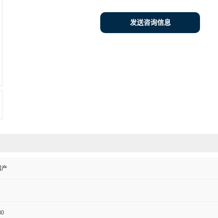
发送咨询信息
国产
30