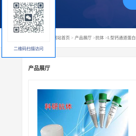
您当前的位置：
网站首页
>
产品展厅
>
抗体
>
L型钙通道蛋白抗体0
二维码扫描访问
产品展厅