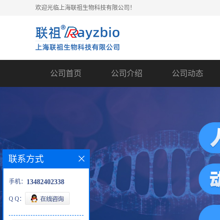
欢迎光临上海联祖生物科技有限公司！
公司首页
公司介绍
公司动态
联系方式
手机：
13482402338
Q Q：