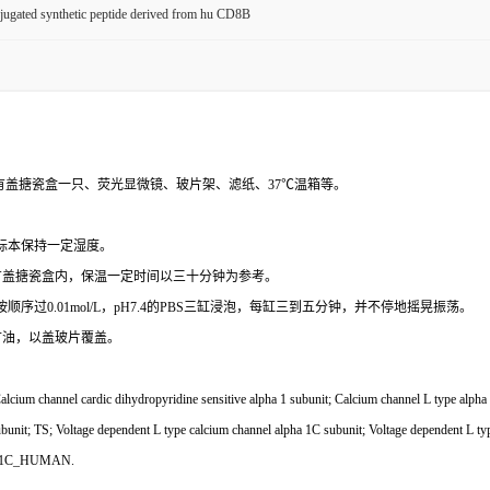
ugated synthetic peptide derived from hu CD8B
有盖搪瓷盒一只、荧光显微镜、玻片架、滤纸、
37℃温箱等。
，使标本保持一定湿度。
有盖搪瓷盒内，保温一定时间以三十分钟为参考。
，再按顺序过0.01mol/L，pH7.4的PBS三缸浸泡，每缸三到五分钟，并不停地摇晃振荡。
甘油，以盖玻片覆盖。
l cardic dihydropyridine sensitive alpha 1 subunit; Calcium channel L type alpha 1 po
t; TS; Voltage dependent L type calcium channel alpha 1C subunit; Voltage dependent L type
 CAC1C_HUMAN.