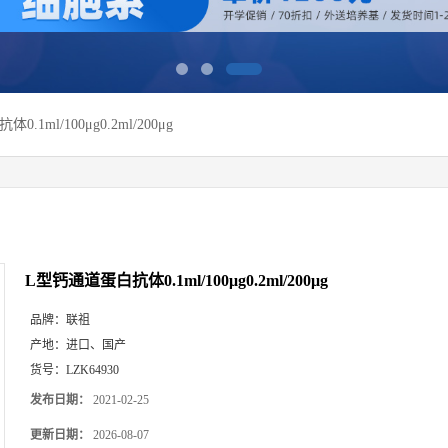
.1ml/100μg0.2ml/200μg
L型钙通道蛋白抗体0.1ml/100μg0.2ml/200μg
品牌：
联祖
产地：
进口、国产
货号：
LZK64930
发布日期：
2021-02-25
更新日期：
2026-08-07