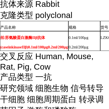
抗体来源
Rabbit
克隆类型
polyclonal
产品名称
规格
货号
丝/苏氨酸蛋白激酶IIβ抗体
0.1ml/100μg
LZK
(caseinkinaseIIβ)0.1ml/100μg0.2ml/200μg
0.2ml/200μg
交叉反应
Human, Mouse,
Rat, Pig, Cow
产品类型
一抗
研究领域
细胞生物
信号转导
干细胞
细胞周期蛋白
转录调