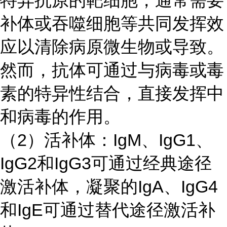
特异抗原的靶细胞，通常需要
补体或吞噬细胞等共同发挥效
应以清除病原微生物或导致。
然而，抗体可通过与病毒或毒
素的特异性结合，直接发挥中
和病毒的作用。
（
2）活补体：IgM、IgG1、
IgG2和IgG3可通过经典途径
激活补体，凝聚的IgA、IgG4
和IgE可通过替代途径激活补