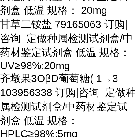
剂盒 低温 规格： 20mg
甘草二铵盐
79165063 订购|
咨询 定做种属检测试剂盒/中
药材鉴定试剂盒 低温 规格：
UV≥98%;20mg
齐墩果
3OβD葡萄糖( 1→3
103956338 订购|咨询 定做种
属检测试剂盒/中药材鉴定试
剂盒 低温 规格：
HPLC≥98%;5mg