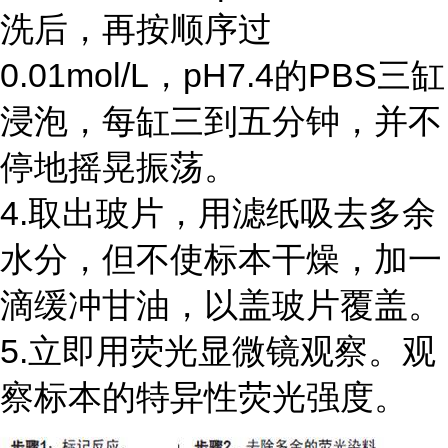
洗后，再按顺序过
0.01mol/L，pH7.4的PBS三缸
浸泡，每缸三到五分钟，并不
停地摇晃振荡。
4.取出玻片，用滤纸吸去多余
水分，但不使标本干燥，加一
滴缓冲甘油，以盖玻片覆盖。
5.立即用荧光显微镜观察。观
察标本的特异性荧光强度。