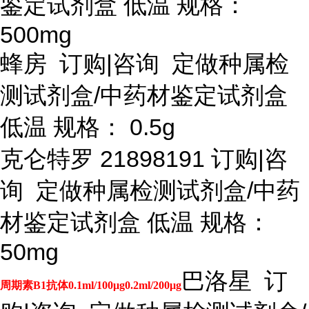
鉴定试剂盒 低温 规格：
500mg
蜂房
订购
|咨询 定做种属检
测试剂盒/中药材鉴定试剂盒
低温 规格： 0.5g
克仑特罗
21898191 订购|咨
询 定做种属检测试剂盒/中药
材鉴定试剂盒 低温 规格：
50mg
巴洛星
订
周期素B1抗体0.1ml/100μg0.2ml/200μg