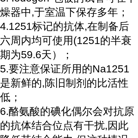
燥器中,于室温下保存多年；
4.1251标记的抗体,在制备后
六周内均可使用(1251的半衰
期为59.6天）；
5.要注意保证所用的Na1251
是新鲜的,陈旧制剂的比活性
低；
6.酪氨酸的碘化偶尔会对抗原
的抗体结合位点有干扰,因此