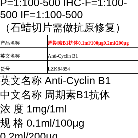
P=1:100-500 IHC-F=1:100-
500 IF=1:100-500
（石蜡切片需做抗原修复）
产品名称
周期素B1抗体0.1ml/100μg0.2ml/200μg
英文
名称
Anti-Cyclin B1
货号
LZK64854
英文名称
Anti-Cyclin B1
中文名称
周期素
B1抗体
浓
度
1mg/1ml
规
格
0.1ml/100μg
0.2ml/200μg