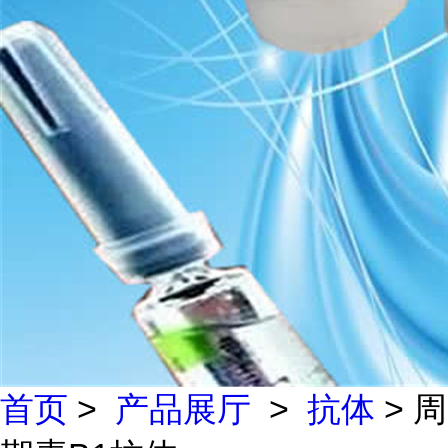
首页
>
产品展厅
>
抗体
> 周