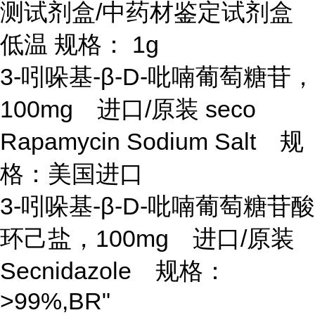
测试剂盒/中药材鉴定试剂盒
低温 规格： 1g
3-吲哚基-β-D-吡喃葡萄糖苷，
100mg 进口/原装 seco
Rapamycin Sodium Salt 规
格：美国进口
3-吲哚基-β-D-吡喃葡萄糖苷酸
环己盐，100mg 进口/原装
Secnidazole 规格：
>99%,BR"