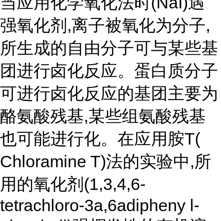
当应用化学氧化法时
(NaI)遇
强氧化剂,离子被氧化为分子,
所生成的自由分子可与某些基
团进行卤化反应。蛋白质分子
可进行卤化反应的基团主要为
酪氨酸残基,某些组氨酸残基
也可能进行化。在应用胺T(
Chloramine T)法的实验中,所
用的氧化剂(1,3,4,6-
tetrachloro-3a,6adipheny l-