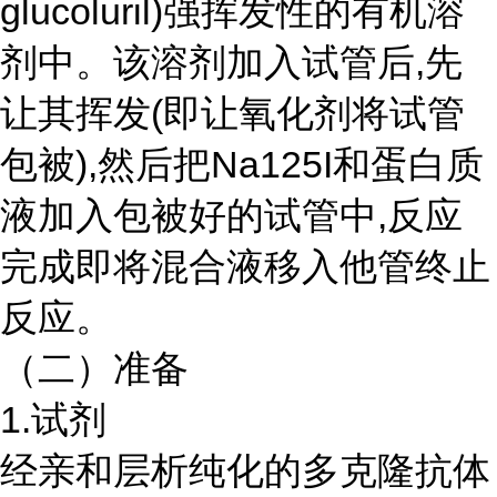
glucoluril)强挥发性的有机溶
剂中。该溶剂加入试管后,先
让其挥发(即让氧化剂将试管
包被),然后把Na125I和蛋白质
液加入包被好的试管中,反应
完成即将混合液移入他管终止
反应。
（二）准备
1.试剂
经亲和层析纯化的多克隆抗体