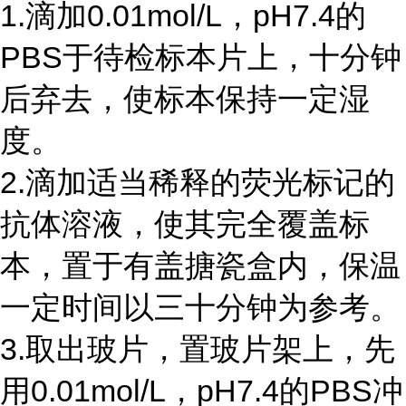
1.滴加0.01mol/L，pH7.4的
PBS于待检标本片上，十分钟
后弃去，使标本保持一定湿
度。
2.滴加适当稀释的荧光标记的
抗体溶液，使其完全覆盖标
本，置于有盖搪瓷盒内，保温
一定时间以三十分钟为参考。
3.取出玻片，置玻片架上，先
用0.01mol/L，pH7.4的PBS冲