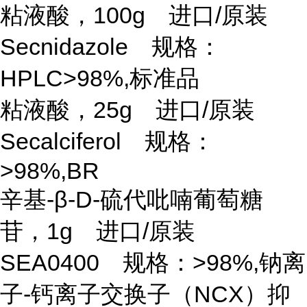
粘液酸，
100g 进口/原装
Secnidazole 规格：
HPLC>98%,标准品
粘液酸，
25g 进口/原装
Secalciferol 规格：
>98%,BR
辛基
-β-D-硫代吡喃葡萄糖
苷，1g 进口/原装
SEA0400 规格：>98%,钠离
子-钙离子交换子（NCX）抑