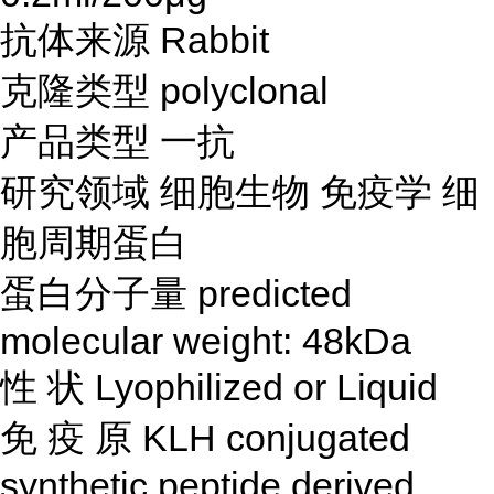
抗体来源
Rabbit
克隆类型
polyclonal
产品类型
一抗
研究领域
细胞生物
免疫学
细
胞周期蛋白
蛋白分子量
predicted
molecular weight: 48kDa
性
状
Lyophilized or Liquid
免
疫
原
KLH conjugated
synthetic peptide derived