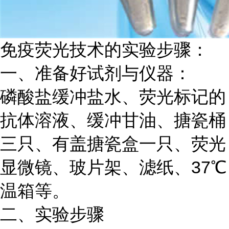
免疫荧光技术的实验步骤：
一、准备好试剂与仪器：
磷酸盐缓冲盐水、荧光标记的
抗体溶液、缓冲甘油、搪瓷桶
三只、有盖搪瓷盒一只、荧光
显微镜、玻片架、滤纸、
37℃
温箱等。
二、实验步骤