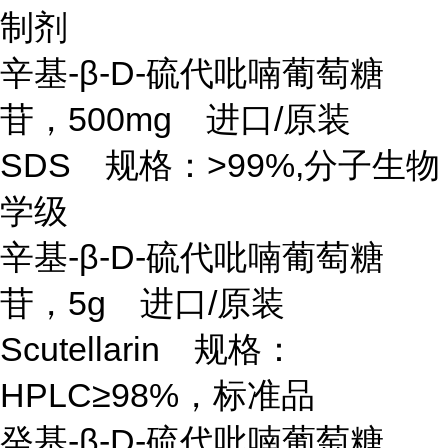
制剂
辛基
-β-D-硫代吡喃葡萄糖
苷，500mg 进口/原装
SDS 规格：>99%,分子生物
学级
辛基
-β-D-硫代吡喃葡萄糖
苷，5g 进口/原装
Scutellarin 规格：
HPLC≥98%，标准品
癸基
-β-D-硫代吡喃葡萄糖