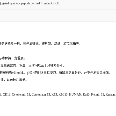
ugated synthetic peptide derived from hu CD8B
有盖搪瓷盒一只、荧光显微镜、玻片架、滤纸、
37℃温箱等。
，使标本保持一定湿度。
有盖搪瓷盒内，保温一定时间以三十分钟为参考。
，再按顺序过0.01mol/L，pH7.4的PBS三缸浸泡，每缸三到五分钟，并不停地摇晃振荡。
甘油，以盖玻片覆盖。
3; CK13; Cytokeratin 13; Cytokeratin-13; K13; K1C13_HUMAN; Ka13; Keratin 13; Keratin; ker