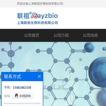
欢迎光临上海联祖生物科技有限公司！
公司首页
公司介绍
公司动态
联系方式
手机：
13482402338
Q Q：