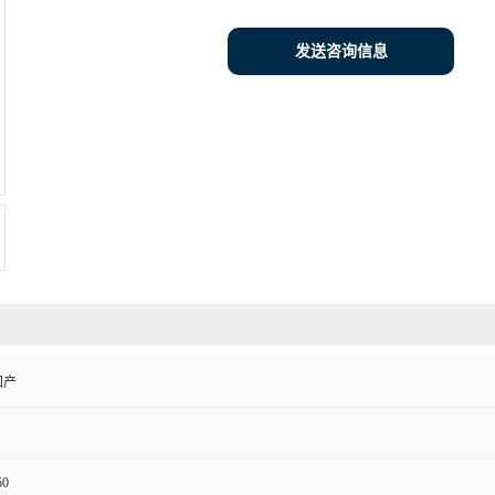
发送咨询信息
国产
50