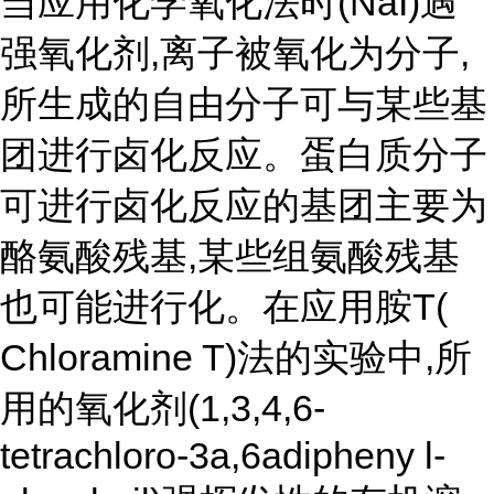
当应用化学氧化法时
(NaI)遇
强氧化剂,离子被氧化为分子,
所生成的自由分子可与某些基
团进行卤化反应。蛋白质分子
可进行卤化反应的基团主要为
酪氨酸残基,某些组氨酸残基
也可能进行化。在应用胺T(
Chloramine T)法的实验中,所
用的氧化剂(1,3,4,6-
tetrachloro-3a,6adipheny l-