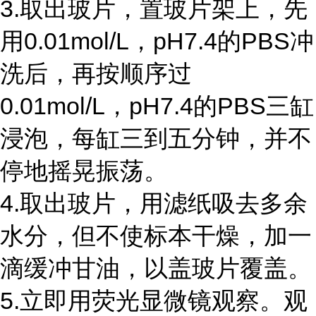
3.取出玻片，置玻片架上，先
用0.01mol/L，pH7.4的PBS冲
洗后，再按顺序过
0.01mol/L，pH7.4的PBS三缸
浸泡，每缸三到五分钟，并不
停地摇晃振荡。
4.取出玻片，用滤纸吸去多余
水分，但不使标本干燥，加一
滴缓冲甘油，以盖玻片覆盖。
5.立即用荧光显微镜观察。观