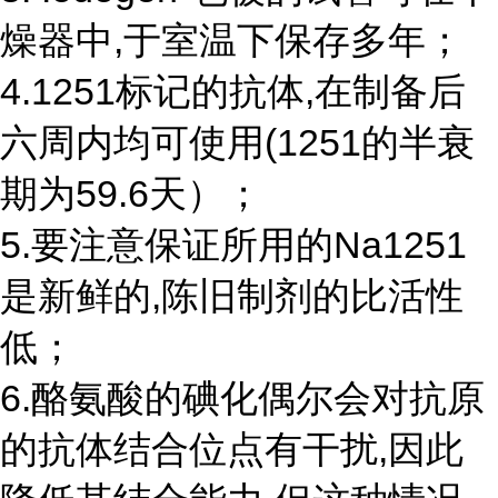
燥器中,于室温下保存多年；
4.1251标记的抗体,在制备后
六周内均可使用(1251的半衰
期为59.6天）；
5.要注意保证所用的Na1251
是新鲜的,陈旧制剂的比活性
低；
6.酪氨酸的碘化偶尔会对抗原
的抗体结合位点有干扰,因此