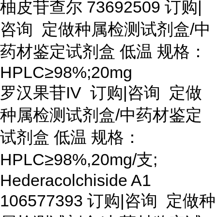
柚皮苷查尔
73692509 订购|
咨询 定做种属检测试剂盒/中
药材鉴定试剂盒 低温 规格：
HPLC≥98%;20mg
罗汉果苷
IV 订购|咨询 定做
种属检测试剂盒/中药材鉴定
试剂盒 低温 规格：
HPLC≥98%,20mg/支;
Hederacolchiside A1
106577393 订购|咨询 定做种