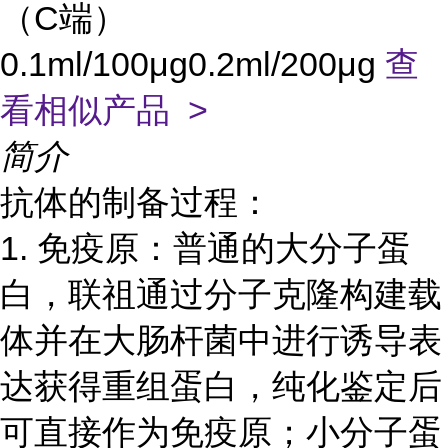
（C端）
0.1ml/100μg0.2ml/200μg
查
看相似产品 >
简介
抗体的制备过程：
1. 免疫原：普通的大分子蛋
白，联祖
通过分子克隆构建载
体并在大肠杆菌中进行诱导表
达获得重组蛋白，纯化鉴定后
可直接作为免疫原；小分子蛋