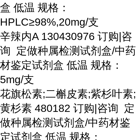
盒 低温 规格：
HPLC≥98%,20mg/支
辛辣内
A 130430976 订购|咨
询 定做种属检测试剂盒/中药
材鉴定试剂盒 低温 规格：
5mg/支
花旗松素
;二槲皮素;紫杉叶素;
黄杉素 480182 订购|咨询 定
做种属检测试剂盒/中药材鉴
定试剂盒 低温 规格：