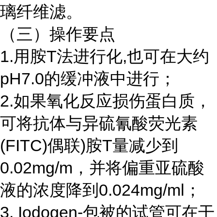
璃纤维滤。
（三）操作要点
1.用胺T法进行化,也可在大约
pH7.0的缓冲液中进行；
2.如果氧化反应损伤蛋白质，
可将抗体与异硫氰酸荧光素
(FITC)偶联)胺T量减少到
0.02mg/m，并将偏重亚硫酸
液的浓度降到0.024mg/ml；
3. Iodogen-包被的试管可在干