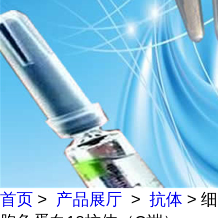
首页
>
产品展厅
>
抗体
> 细