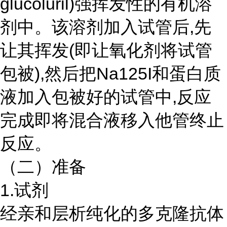
glucoluril)强挥发性的有机溶
剂中。该溶剂加入试管后,先
让其挥发(即让氧化剂将试管
包被),然后把Na125I和蛋白质
液加入包被好的试管中,反应
完成即将混合液移入他管终止
反应。
（二）准备
1.试剂
经亲和层析纯化的多克隆抗体