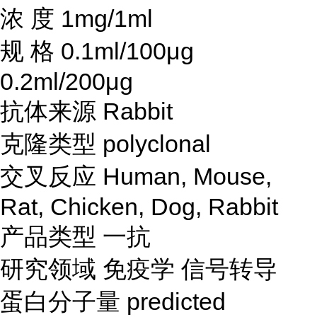
浓
度
1mg/1ml
规
格
0.1ml/100μg
0.2ml/200μg
抗体来源
Rabbit
克隆类型
polyclonal
交叉反应
Human, Mouse,
Rat, Chicken, Dog, Rabbit
产品类型
一抗
研究领域
免疫学
信号转导
蛋白分子量
predicted