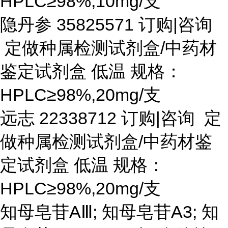
HPLC≥98%,10mg/支
隐丹参
35825571 订购|咨询
定做种属检测试剂盒/中药材
鉴定试剂盒 低温 规格：
HPLC≥98%,20mg/支
远志
22338712 订购|咨询 定
做种属检测试剂盒/中药材鉴
定试剂盒 低温 规格：
HPLC≥98%,20mg/支
知母皂苷
AⅢ; 知母皂苷A3; 知