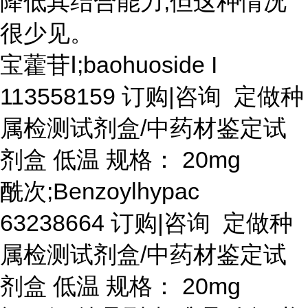
降低其结合能力,但这种情况
很少见。
宝藿苷
Ⅰ;baohuoside I
113558159 订购|咨询 定做种
属检测试剂盒/中药材鉴定试
剂盒 低温 规格： 20mg
酰次
;Benzoylhypac
63238664 订购|咨询 定做种
属检测试剂盒/中药材鉴定试
剂盒 低温 规格： 20mg