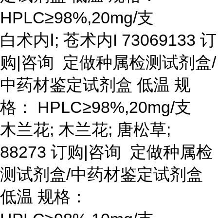
HPLC≥98%,20mg/支
白术内
Ⅰ; 苍术内I 73069133 订
购|咨询 定做种属检测试剂盒/
中药材鉴定试剂盒 低温 规
格： HPLC≥98%,20mg/支
木兰花
; 木兰花; 唐松草;
88273 订购|咨询 定做种属检
测试剂盒/中药材鉴定试剂盒
低温 规格：