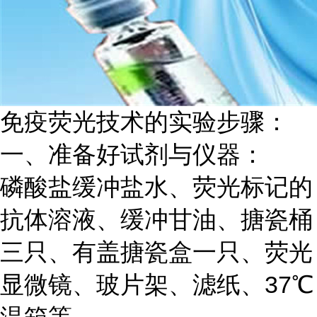
免疫荧光技术的实验步骤：
一、准备好试剂与仪器：
磷酸盐缓冲盐水、荧光标记的
抗体溶液、缓冲甘油、搪瓷桶
三只、有盖搪瓷盒一只、荧光
显微镜、玻片架、滤纸、
37℃