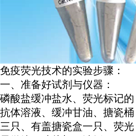
免疫荧光技术的实验步骤：
一、准备好试剂与仪器：
磷酸盐缓冲盐水、荧光标记的
抗体溶液、缓冲甘油、搪瓷桶
三只、有盖搪瓷盒一只、荧光