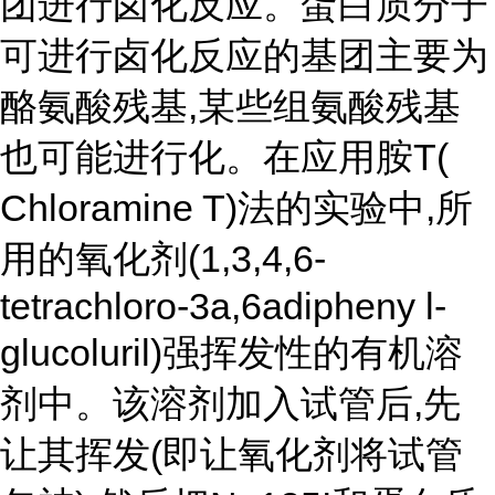
团进行卤化反应。蛋白质分子
可进行卤化反应的基团主要为
酪氨酸残基,某些组氨酸残基
也可能进行化。在应用胺T(
Chloramine T)法的实验中,所
用的氧化剂(1,3,4,6-
tetrachloro-3a,6adipheny l-
glucoluril)强挥发性的有机溶
剂中。该溶剂加入试管后,先
让其挥发(即让氧化剂将试管