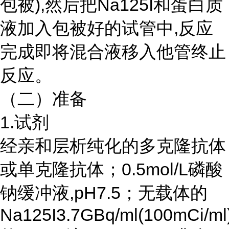
包被),然后把Na125I和蛋白质
液加入包被好的试管中,反应
完成即将混合液移入他管终止
反应。
（二）准备
1.试剂
经亲和层析纯化的多克隆抗体
或单克隆抗体；
0.5mol/L磷酸
钠缓冲液,pH7.5；无载体的
Na125I3.7GBq/ml(100mCi/ml