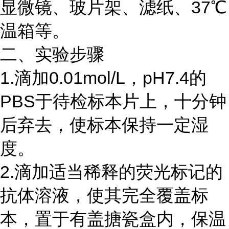
显微镜、玻片架、滤纸、
37℃
温箱等。
二、实验步骤
1.滴加0.01mol/L，pH7.4的
PBS于待检标本片上，十分钟
后弃去，使标本保持一定湿
度。
2.滴加适当稀释的荧光标记的
抗体溶液，使其完全覆盖标
本，置于有盖搪瓷盒内，保温