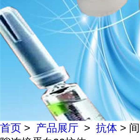
首页
>
产品展厅
>
抗体
> 间