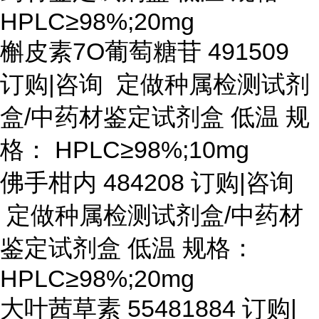
HPLC≥98%;20mg
槲皮素
7O葡萄糖苷 491509
订购|咨询 定做种属检测试剂
盒/中药材鉴定试剂盒 低温 规
格： HPLC≥98%;10mg
佛手柑内
484208 订购|咨询
定做种属检测试剂盒/中药材
鉴定试剂盒 低温 规格：
HPLC≥98%;20mg
大叶茜草素
55481884 订购|