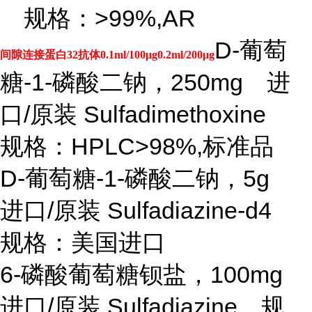
规格：>99%,AR
D-葡萄
间隙连接蛋白32抗体0.1ml/100μg0.2ml/200μg
糖-1-磷酸二钠，250mg 进
口/原装 Sulfadimethoxine
规格：HPLC>98%,标准品
D-葡萄糖-1-磷酸二钠，5g
进口/原装 Sulfadiazine-d4
规格：美国进口
6-磷酸葡萄糖钡盐，100mg
进口/原装 Sulfadiazine 规