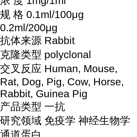
浓
度
1mg/1ml
规
格
0.1ml/100μg
0.2ml/200μg
抗体来源
Rabbit
克隆类型
polyclonal
交叉反应
Human, Mouse,
Rat, Dog, Pig, Cow, Horse,
Rabbit, Guinea Pig
产品类型
一抗
研究领域
免疫学
神经生物学
通道蛋白