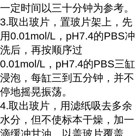
一定时间以三十分钟为参考。
3.取出玻片，置玻片架上，先
用0.01mol/L，pH7.4的PBS冲
洗后，再按顺序过
0.01mol/L，pH7.4的PBS三缸
浸泡，每缸三到五分钟，并不
停地摇晃振荡。
4.取出玻片，用滤纸吸去多余
水分，但不使标本干燥，加一
滴缓冲甘油，以盖玻片覆盖。