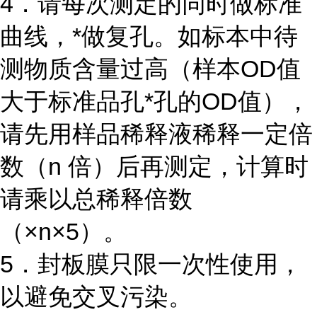
4．请每次测定的同时做标准
曲线，*做复孔。如标本中待
测物质含量过高（样本OD值
大于标准品孔*孔的OD值），
请先用样品稀释液稀释一定倍
数（n 倍）后再测定，计算时
请乘以总稀释倍数
（×n×5）。
5．封板膜只限一次性使用，
以避免交叉污染。