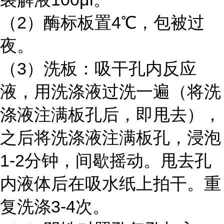
（
2）酶标板置4℃，包被过
夜。
（
3）洗板：吸干孔内反应
液，用洗涤液过洗一遍（将洗
涤液注满板孔后，即甩去），
之后将洗涤液注满板孔，浸泡
1-2分钟，间歇摇动。甩去孔
内液体后在吸水纸上拍干。重
复洗涤3-4次。