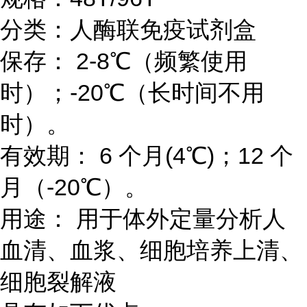
分类：人酶联免疫试剂盒
保存：
2-8℃（频繁使用
时）；-20℃（长时间不用
时）。
有效期：
6 个月(4℃)；12 个
月（-20℃）。
用途：
用于体外定量分析人
血清、血浆、细胞培养上清、
细胞裂解液