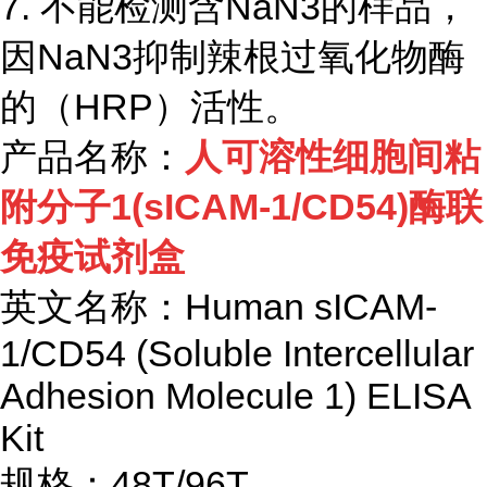
7. 不能检测含NaN3的样品，
因NaN3抑制辣根过氧化物酶
的（HRP）活性。
产品名称：
人可溶性细胞间粘
附分子
1(sICAM-1/CD54)酶联
免疫试剂盒
英文名称：
Human sICAM-
1/CD54 (Soluble Intercellular
Adhesion Molecule 1) ELISA
Kit
规格：
48T/96T